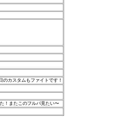
日のカスタムもファイトです！
った！またこのフルパ見たい〜