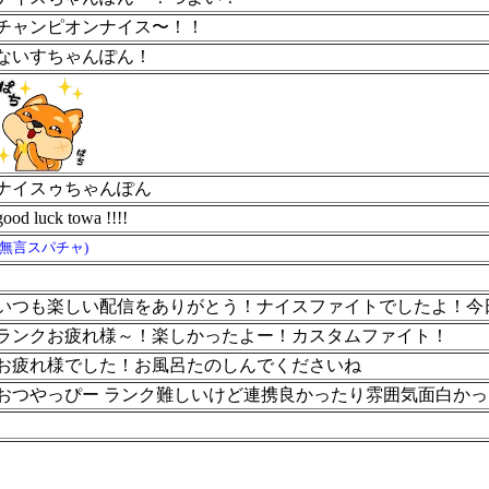
チャンピオンナイス〜！！
ないすちゃんぽん！
ナイスゥちゃんぽん
good luck towa !!!!
(無言スパチャ)
いつも楽しい配信をありがとう！ナイスファイトでしたよ！今
ランクお疲れ様～！楽しかったよー！カスタムファイト！
お疲れ様でした！お風呂たのしんでくださいね
おつやっぴー ランク難しいけど連携良かったり雰囲気面白か