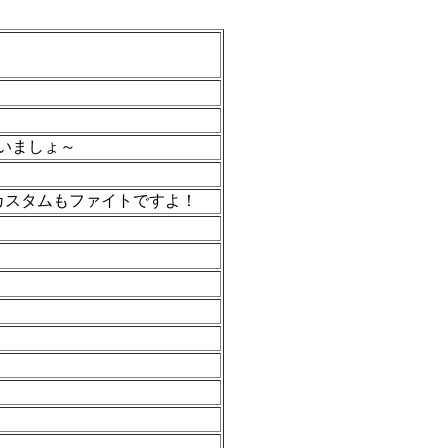
ゃいましょ～
日のカスタムもファイトですよ！