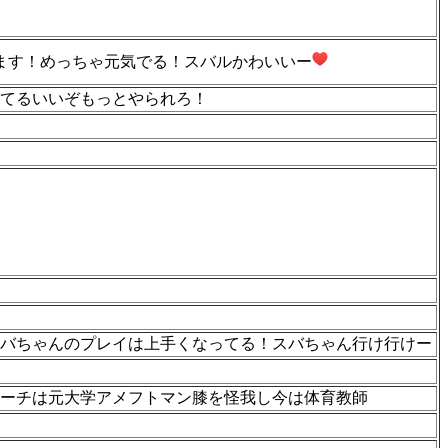
ます！めっちゃ元気でる！スバルかわいいー
てるいいぞもっとやられろ！
バちゃんのプレイは上手くなってる！スバちゃん行け行けー
ーチは元大学アメフトマン膝を怪我し今は体育教師