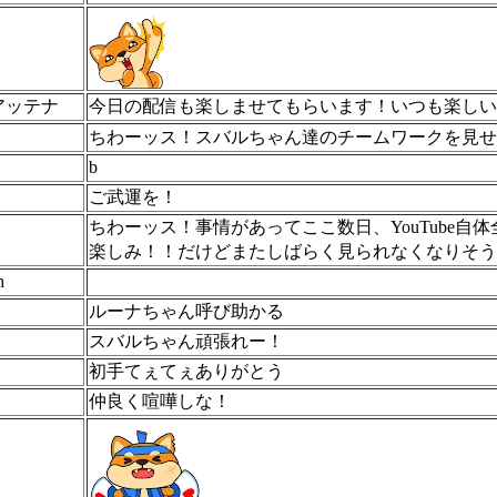
アッテナ
今日の配信も楽しませてもらいます！いつも楽しい
ちわーッス！スバルちゃん達のチームワークを見せて
b
ご武運を！
ちわーッス！事情があってここ数日、YouTube
楽しみ！！だけどまたしばらく見られなくなりそう
h
ルーナちゃん呼び助かる
スバルちゃん頑張れー！
初手てぇてぇありがとう
仲良く喧嘩しな！