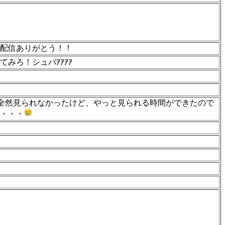
配信ありがとう！！
みろ！シュバｱｱｱｱ
自体全然見られなかったけど、やっと見られる時間ができたので
・・・