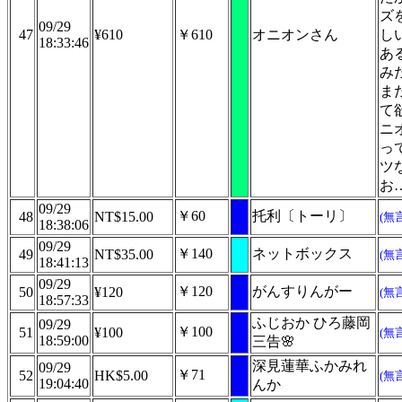
ズ
09/29
47
¥610
￥610
オニオンさん
し
18:33:46
あ
み
ま
て
ニ
っ
ツ
お
09/29
￥60
托利〔トーリ〕
48
NT$15.00
(無
18:38:06
09/29
￥140
ネットボックス
49
NT$35.00
(無
18:41:13
09/29
￥120
がんすりんがー
50
¥120
(無
18:57:33
ふじおか ひろ藤岡
09/29
￥100
51
¥100
(無
18:59:00
三告🌸
深見蓮華ふかみれ
09/29
￥71
52
HK$5.00
(無
19:04:40
んか