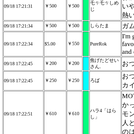
乇ㄘ乇ㄘしめ
い
￥500
￥500
09/18 17:21:31
じ
熱
ガ
￥500
￥500
しらたま
09/18 17:21:34
I'm 
favo
￥550
09/18 17:22:34
$5.00
PureRok
and 
焦げたどせい
お
￥200
￥200
09/18 17:22:45
さん.
お
￥250
￥250
ろば
09/18 17:22:45
カ
M
か
ハラ4「はら
モ
￥610
￥610
09/18 17:22:51
し」
人
の