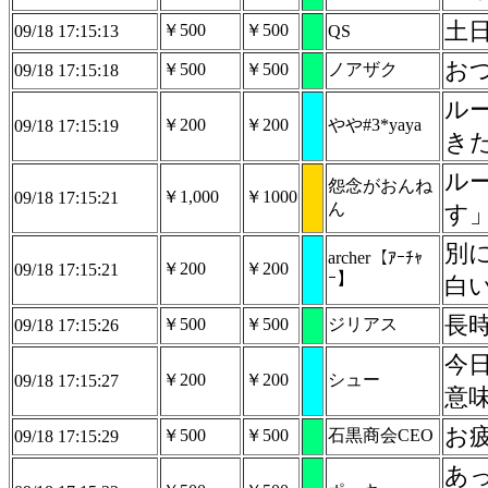
土
￥500
￥500
09/18 17:15:13
QS
お
￥500
￥500
ノアザク
09/18 17:15:18
ル
￥200
￥200
やや#3*yaya
09/18 17:15:19
き
ル
怨念がおんね
￥1,000
￥1000
09/18 17:15:21
ん
す
別
archer【ｱｰﾁｬ
￥200
￥200
09/18 17:15:21
ｰ】
白
長
￥500
￥500
ジリアス
09/18 17:15:26
今
￥200
￥200
シュー
09/18 17:15:27
意
お
￥500
￥500
石黒商会CEO
09/18 17:15:29
あ