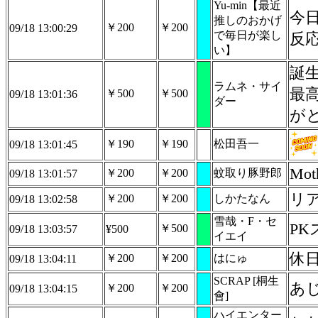
Yu-min【最近
今
推しのおかげ
￥200
￥200
09/18 13:00:29
で毎日が楽し
反
い】
誕
ラムネ・サイ
最
￥500
￥500
09/18 13:01:36
ダー
が
￥190
￥190
松田吾一
09/18 13:01:45
Mo
￥200
￥200
蚊取り豚野郎
09/18 13:01:57
リ
￥200
￥200
しかたなん
09/18 13:02:58
雪哉・F・セ
PK
￥500
09/18 13:03:57
¥500
イエイ
休
￥200
￥200
はにゅ
09/18 13:04:11
SCRAP [桐生
あ
￥200
￥200
09/18 13:04:15
會]
ハイエンター