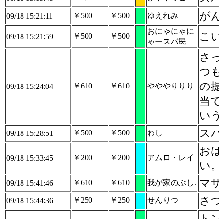
が
￥500
￥500
ゆえれみ
09/18 15:21:11
おにゃにゃに
こ
￥500
￥500
09/18 15:21:59
ゃースバ民
さ
つ
の
￥610
￥610
やややりりり
09/18 15:24:04
当
い
ス
￥500
￥500
わし
09/18 15:28:51
お
￥200
￥200
アムロ・レイ
09/18 15:33:45
い
マ
￥610
￥610
我が家のぶし.
09/18 15:41:46
さ
￥250
￥250
せんりつ
09/18 15:44:36
ト