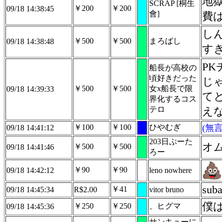
地
SCRAP [桐生
￥200
￥200
09/18 14:38:45
會]
費
し
￥500
￥500
まろばし
09/18 14:38:48
す
P
船長が高校の
頃好きだった
じ
￥500
￥500
女x船長で限
09/18 14:39:33
て
界化するコス
テロ
え
￥100
￥100
ひやむぎ
(無
09/18 14:41:12
203日ぷーた
オ
￥500
￥500
09/18 14:41:46
ろー
￥90
￥90
09/18 14:42:12
leno nowhere
sub
￥41
09/18 14:45:34
R$2.00
vitor bruno
僕
￥250
￥250
、ヒグマ
09/18 14:45:36
サンキューに