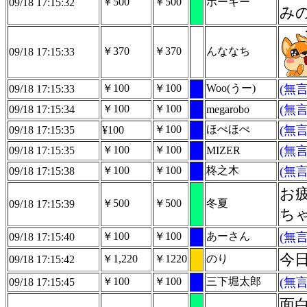
￥500
￥500
ポーキー
09/18 17:15:32
み
￥370
￥370
んななち
09/18 17:15:33
￥100
￥100
Woo(うー)
(無
09/18 17:15:33
￥100
￥100
(無
09/18 17:15:34
megarobo
￥100
ほぺほぺ
(無
09/18 17:15:35
¥100
￥100
￥100
(無
09/18 17:15:35
MIZER
￥100
￥100
柊之木
(無
09/18 17:15:38
お
￥500
￥500
冬夏
09/18 17:15:39
ち
￥100
￥100
あーさん
(無
09/18 17:15:40
今
￥1,220
￥1220
のり
09/18 17:15:42
￥100
￥100
三下堀太郎
(無
09/18 17:15:45
面