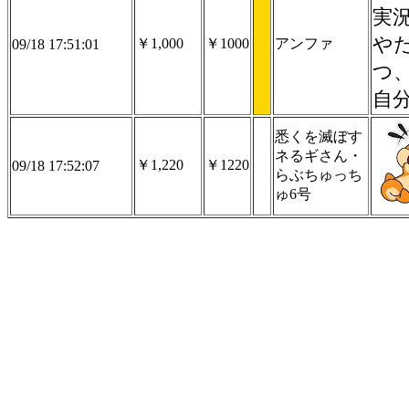
実
や
￥1,000
￥1000
アンファ
09/18 17:51:01
つ
自
悉くを滅ぼす
ネるギさん・
￥1,220
￥1220
09/18 17:52:07
らぶちゅっち
ゅ6号