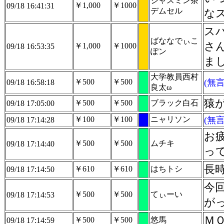
ジャスミン茶
￥1,000
￥1000
09/18 16:41:31
デムセル
な
ス
ばななでぃこ
さ
￥1,000
￥1000
09/18 16:53:35
ぽン
ま
大学教員西村
￥500
￥500
(無
09/18 16:58:18
良太ω
猿
￥500
￥500
ブラック白石
09/18 17:05:00
￥100
￥100
ニャリソン
(無
09/18 17:14:28
お
￥500
￥500
ムチキ
09/18 17:14:40
っ
長
￥610
￥610
はちトシ
09/18 17:14:50
今
￥500
￥500
てぃーい
09/18 17:14:53
が
Ｍ
￥500
￥500
悠馬
09/18 17:14:59