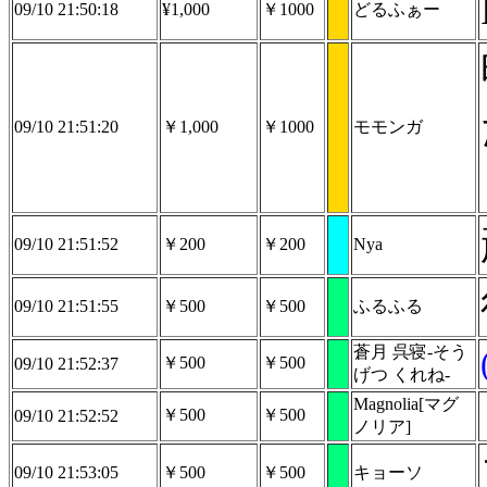
09/10 21:50:18
¥1,000
￥1000
どるふぁー
09/10 21:51:20
￥1,000
￥1000
モモンガ
09/10 21:51:52
￥200
￥200
Nya
09/10 21:51:55
￥500
￥500
ふるふる
蒼月 呉寝-そう
￥500
￥500
09/10 21:52:37
げつ くれね-
Magnolia[マグ
￥500
￥500
09/10 21:52:52
ノリア]
09/10 21:53:05
￥500
￥500
キョーソ