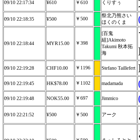
09/10 22:17:34
¥610
￥610
くりすぅ
祭北乃熊さい
￥500
09/10 22:18:35
¥500
ほくのくま
[百鬼
組]Akimoto
￥398
09/10 22:18:44
MYR15.00
Takumi 秋本拓
海
￥1196
09/10 22:19:28
CHF10.00
Stefano Taillefert
￥1102
09/10 22:19:45
HK$78.00
madamada
￥697
09/10 22:19:48
NOK55.00
Jimmico
09/10 22:21:52
¥500
￥500
アーク