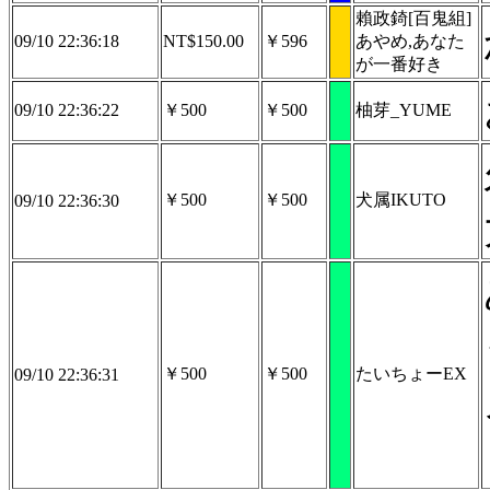
賴政錡[百鬼組]
09/10 22:36:18
NT$150.00
￥596
あやめ,あなた
が一番好き
09/10 22:36:22
￥500
￥500
柚芽_YUME
￥500
￥500
犬属IKUTO
09/10 22:36:30
￥500
￥500
たいちょーEX
09/10 22:36:31