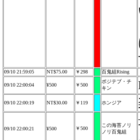
09/10 21:59:05
NT$75.00
￥298
百鬼組Rising
ポジテブ・チ
09/10 22:00:04
¥500
￥500
キン
09/10 22:00:19
NT$30.00
￥119
ホンジア
この海苔ノリ
￥500
09/10 22:00:21
¥500
ノリ百鬼組