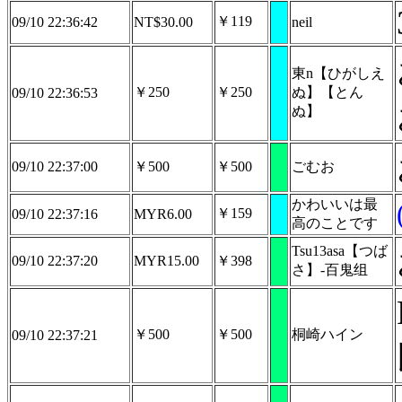
￥119
09/10 22:36:42
NT$30.00
neil
東n【ひがしえ
￥250
￥250
ぬ】【とん
09/10 22:36:53
ぬ】
09/10 22:37:00
￥500
￥500
ごむお
かわいいは最
￥159
09/10 22:37:16
MYR6.00
高のことです
Tsu13asa【つば
09/10 22:37:20
MYR15.00
￥398
さ】-百鬼组
￥500
￥500
桐崎ハイン
09/10 22:37:21