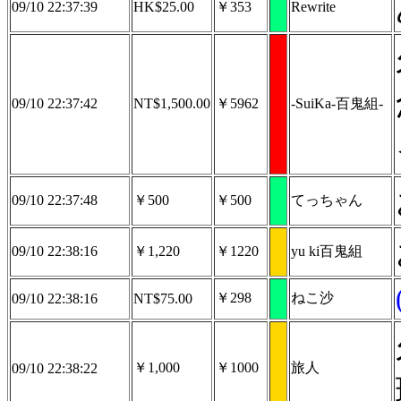
09/10 22:37:39
HK$25.00
￥353
Rewrite
09/10 22:37:42
NT$1,500.00
￥5962
-SuiKa-百鬼組-
09/10 22:37:48
￥500
￥500
てっちゃん
09/10 22:38:16
￥1,220
￥1220
yu ki百鬼組
￥298
ねこ沙
09/10 22:38:16
NT$75.00
￥1,000
￥1000
旅人
09/10 22:38:22