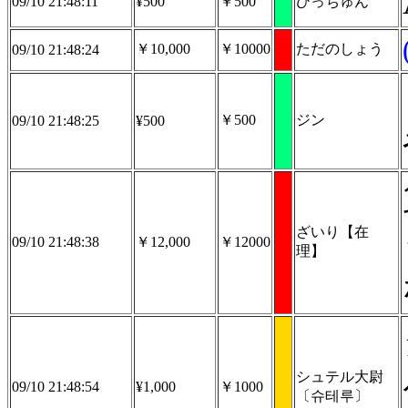
09/10 21:48:11
¥500
￥500
ひっちゅん
￥10,000
￥10000
ただのしょう
09/10 21:48:24
￥500
ジン
09/10 21:48:25
¥500
ざいり【在
09/10 21:48:38
￥12,000
￥12000
理】
シュテル大尉
09/10 21:48:54
¥1,000
￥1000
〔슈테루〕