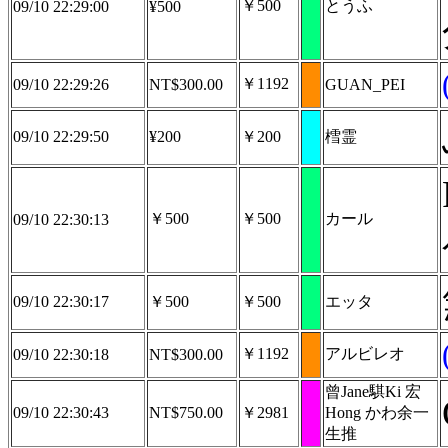
￥500
とうふ
09/10 22:29:00
¥500
￥1192
09/10 22:29:26
NT$300.00
GUAN_PEI
09/10 22:29:50
¥200
￥200
樰霊
￥500
￥500
カール
09/10 22:30:13
09/10 22:30:17
￥500
￥500
エッタ
￥1192
アルビレオ
09/10 22:30:18
NT$300.00
曾Jane騏Ki 宏
09/10 22:30:43
NT$750.00
￥2981
Hong かわ余一
生推