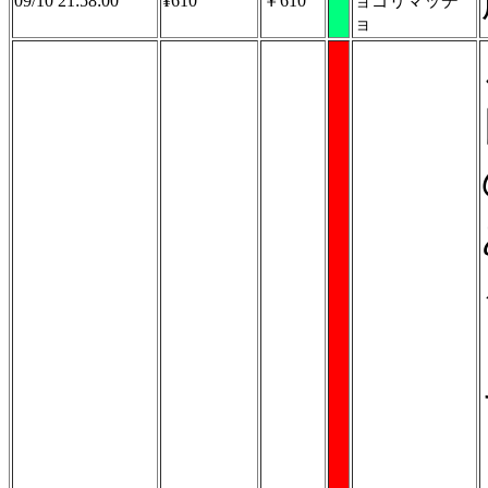
09/10 21:58:00
¥610
￥610
ョゴリマッチ
ョ