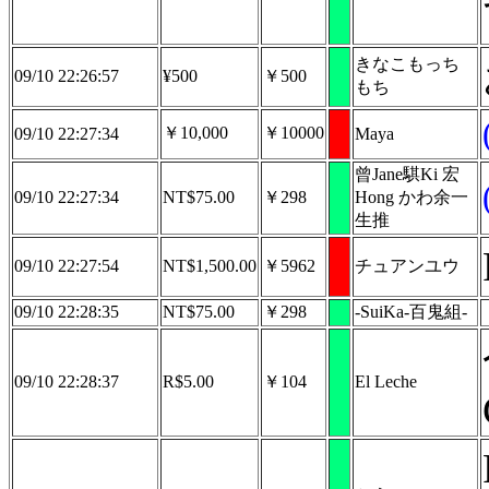
きなこもっち
09/10 22:26:57
¥500
￥500
もち
￥10,000
￥10000
09/10 22:27:34
Maya
曾Jane騏Ki 宏
09/10 22:27:34
NT$75.00
￥298
Hong かわ余一
生推
09/10 22:27:54
NT$1,500.00
￥5962
チュアンユウ
09/10 22:28:35
NT$75.00
￥298
-SuiKa-百鬼組-
09/10 22:28:37
R$5.00
￥104
El Leche