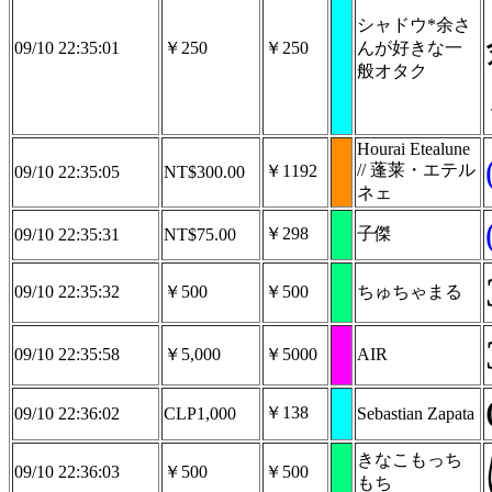
シャドウ*余さ
09/10 22:35:01
￥250
￥250
んが好きな一
般オタク
Hourai Etealune
// 蓬莱・エテル
￥1192
09/10 22:35:05
NT$300.00
ネェ
￥298
子傑
09/10 22:35:31
NT$75.00
09/10 22:35:32
￥500
￥500
ちゅちゃまる
09/10 22:35:58
￥5,000
￥5000
AIR
￥138
09/10 22:36:02
CLP1,000
Sebastian Zapata
きなこもっち
09/10 22:36:03
￥500
￥500
もち