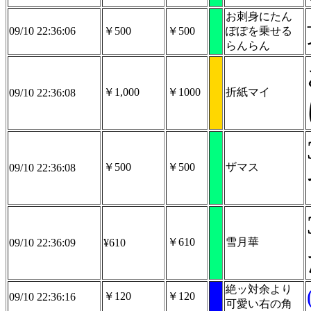
お刺身にたん
09/10 22:36:06
￥500
￥500
ぽぽを乗せる
らんらん
￥1,000
￥1000
折紙マイ
09/10 22:36:08
￥500
￥500
ザマス
09/10 22:36:08
￥610
雪月華
09/10 22:36:09
¥610
絶ッ対余より
￥120
￥120
09/10 22:36:16
可愛い右の角