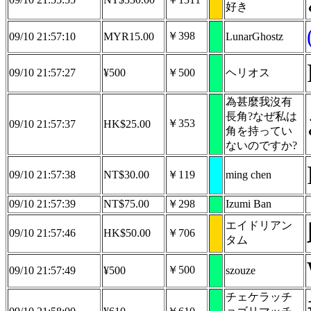
好き
￥398
09/10 21:57:10
MYR15.00
LunarGhostz
09/10 21:57:27
¥500
￥500
ヘリオス
為甚麼我沒有
長角?なぜ私は
￥353
09/10 21:57:37
HK$25.00
角を持ってい
ないのですか?
09/10 21:57:38
NT$30.00
￥119
ming chen
09/10 21:57:39
NT$75.00
￥298
Izumi Ban
エイドリアン
09/10 21:57:46
HK$50.00
￥706
タム
￥500
09/10 21:57:49
¥500
szouze
チェケラッチ