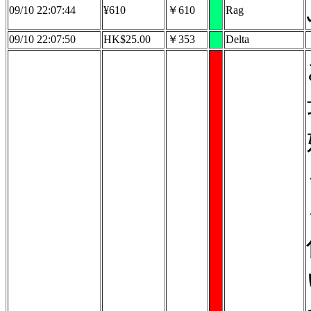
09/10 22:07:44
¥610
￥610
Rag
09/10 22:07:50
HK$25.00
￥353
Delta