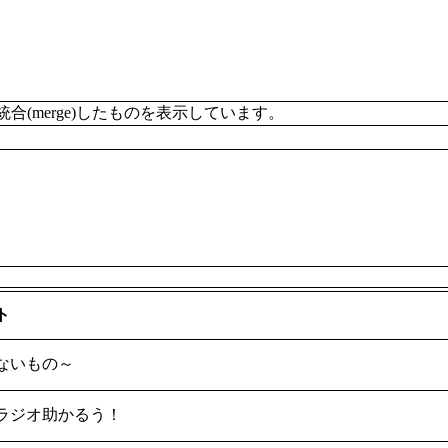
merge)したものを表示しています。
ト
ないもの～
ラジオ助かるう！