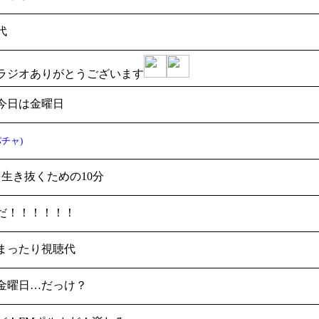
代
ラジオありがとうございます
今日は金曜日
チャ)
を生き抜くための10分
だ！！！！！！
まったり視聴代
金曜日…だっけ？