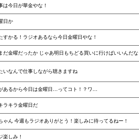
事は今日が華金やな！
曜日か
たすかる！ラジオあるなら今日金曜日やな！
まだ金曜だったか じゃあ明日もちどる買いに行けばいいんだな！
たいなんで仕事しながら聴きますね
があるから今日は金曜日…ってコト！？ワ…
キラキラ金曜日だ
ちゃん 今週もラジオありがとう！楽しみに待ってるねー！
ジ楽しみ！