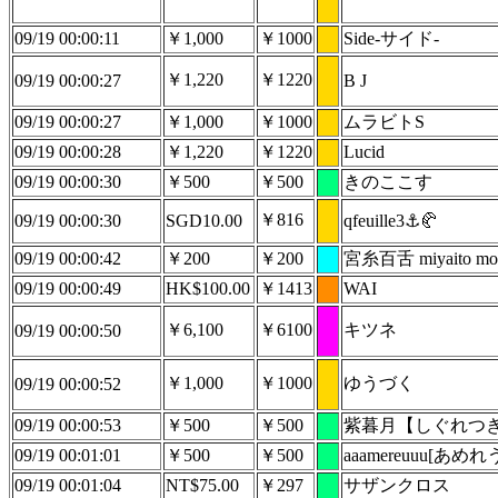
09/19 00:00:11
￥1,000
￥1000
Side-サイド-
￥1,220
￥1220
09/19 00:00:27
B J
09/19 00:00:27
￥1,000
￥1000
ムラビトS
09/19 00:00:28
￥1,220
￥1220
Lucid
09/19 00:00:30
￥500
￥500
きのここす
￥816
09/19 00:00:30
SGD10.00
qfeuille3⚓🥐
09/19 00:00:42
￥200
￥200
宮糸百舌 miyaito mo
09/19 00:00:49
HK$100.00
￥1413
WAI
￥6,100
￥6100
キツネ
09/19 00:00:50
￥1,000
￥1000
ゆうづく
09/19 00:00:52
09/19 00:00:53
￥500
￥500
紫暮月【しぐれつ
09/19 00:01:01
￥500
￥500
aaamereuuu[あめれ
09/19 00:01:04
NT$75.00
￥297
サザンクロス