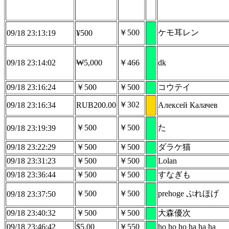
￥500
ケモ耳レン
09/18 23:13:19
¥500
09/18 23:14:02
₩5,000
￥466
dk
09/18 23:16:24
￥500
￥500
コウテイ
￥302
09/18 23:16:34
RUB200.00
Алексей Калачев
￥500
￥500
た
09/18 23:19:39
09/18 23:22:29
￥500
￥500
ダラケ猫
09/18 23:31:23
￥500
￥500
Lolan
09/18 23:36:44
￥500
￥500
すなぎも
￥500
￥500
prehoge ぷれほげ
09/18 23:37:50
09/18 23:40:32
￥500
￥500
大森優次
09/18 23:46:42
$5.00
￥550
ho ho ho ha ha ha