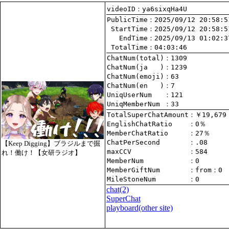
videoID：ya6sixqHa4U
PublicTime
 StartTime
   EndTime
 TotalTime
：04:03:46
ChatNum(total)
ChatNum(ja   )
ChatNum(emoji)
ChatNum(en   )
UniqUserNum   
：121
UniqMemberNum 
：33
TotalSuperChatAmount
EnglishChatRatio    
MemberChatRatio     
ChatPerSecond       
【Keep Digging】ブラジルまで掘
maxCCV              
：584
れ！働け！【女研ラジオ】
MemberNum           
：0
MemberGiftNum       
：
from
：0
MileStoneNum        
：0
chat
(2)
SuperChat
playboard(other site)