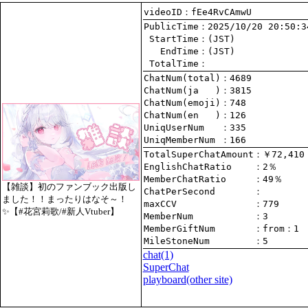
videoID：fEe4RvCAmwU
PublicTime
 StartTime
   EndTime
 TotalTime
：
ChatNum(total)
ChatNum(ja   )
ChatNum(emoji)
ChatNum(en   )
UniqUserNum   
：335
UniqMemberNum 
：166
TotalSuperChatAmount
EnglishChatRatio    
MemberChatRatio     
【雑談】初のファンブック出版し
ChatPerSecond       
ました！！まったりはなそ～！
maxCCV              
：779
✨【#花宮莉歌/#新人Vtuber】
MemberNum           
：3
MemberGiftNum       
：
from
：1
MileStoneNum        
：5
chat
(1)
SuperChat
playboard(other site)