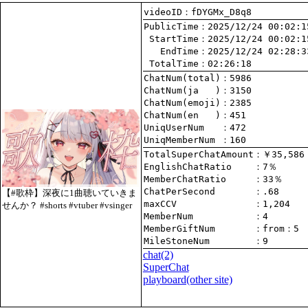
videoID：fDYGMx_D8q8
PublicTime
 StartTime
   EndTime
 TotalTime
：02:26:18
ChatNum(total)
ChatNum(ja   )
ChatNum(emoji)
ChatNum(en   )
UniqUserNum   
：472
UniqMemberNum 
：160
TotalSuperChatAmount
EnglishChatRatio    
MemberChatRatio     
ChatPerSecond       
【#歌枠】深夜に1曲聴いていきま
maxCCV              
：1,204
せんか？ #shorts #vtuber #vsinger
MemberNum           
：4
MemberGiftNum       
：
from
：5
MileStoneNum        
：9
chat
(2)
SuperChat
playboard(other site)