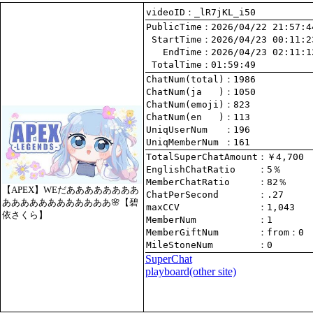
videoID：_lR7jKL_i50
PublicTime
 StartTime
   EndTime
 TotalTime
：01:59:49
ChatNum(total)
ChatNum(ja   )
ChatNum(emoji)
ChatNum(en   )
UniqUserNum   
：196
UniqMemberNum 
：161
TotalSuperChatAmount
EnglishChatRatio    
MemberChatRatio     
【APEX】WEだああああああああ
ChatPerSecond       
ああああああああああああ🌸【碧
maxCCV              
：1,043
依さくら】
MemberNum           
：1
MemberGiftNum       
：
from
：0
MileStoneNum        
：0
SuperChat
playboard(other site)