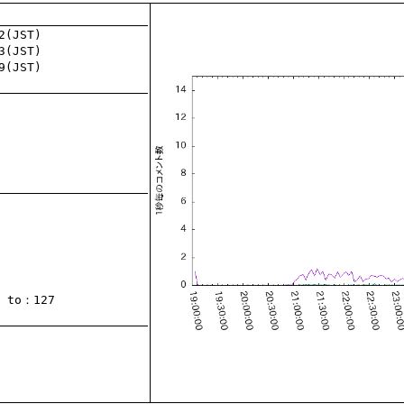
to
：127