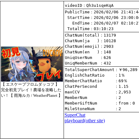
videoID：Qh3u1sqeKqA
PublicTime
 StartTime
   EndTime
 TotalTime
：03:10:23
ChatNum(total)
ChatNum(ja   )
ChatNum(emoji)
ChatNum(en   )
UniqUserNum   
：626
UniqMemberNum 
：432
TotalSuperChatAmount
EnglishChatRatio    
MemberChatRatio     
【 エスケープフロムダッコフ 】
ChatPerSecond       
完全初見プレイ！農場を攻略した
maxCCV              
：2,953
い！【 雨海ルカ / WeatherPlanet 】
MemberNum           
：2
MemberGiftNum       
：
from
：0
MileStoneNum        
：2
SuperChat
playboard(other site)