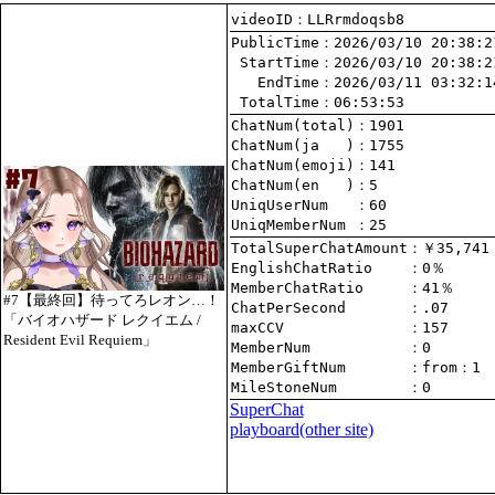
videoID：LLRrmdoqsb8
PublicTime
 StartTime
   EndTime
 TotalTime
：06:53:53
ChatNum(total)
ChatNum(ja   )
ChatNum(emoji)
ChatNum(en   )
UniqUserNum   
：60
UniqMemberNum 
：25
TotalSuperChatAmount
EnglishChatRatio    
MemberChatRatio     
#7【最終回】待ってろレオン…！
ChatPerSecond       
「バイオハザード レクイエム /
maxCCV              
：157
Resident Evil Requiem」
MemberNum           
：0
MemberGiftNum       
：
from
：1
MileStoneNum        
：0
SuperChat
playboard(other site)