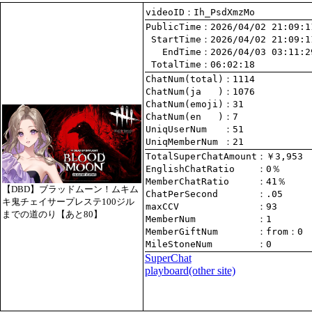
videoID：Ih_PsdXmzMo
PublicTime
 StartTime
   EndTime
 TotalTime
：06:02:18
ChatNum(total)
ChatNum(ja   )
ChatNum(emoji)
ChatNum(en   )
UniqUserNum   
：51
UniqMemberNum 
：21
TotalSuperChatAmount
EnglishChatRatio    
MemberChatRatio     
【DBD】ブラッドムーン！ムキム
ChatPerSecond       
キ鬼チェイサープレステ100ジル
maxCCV              
：93
までの道のり【あと80】
MemberNum           
：1
MemberGiftNum       
：
from
：0
MileStoneNum        
：0
SuperChat
playboard(other site)