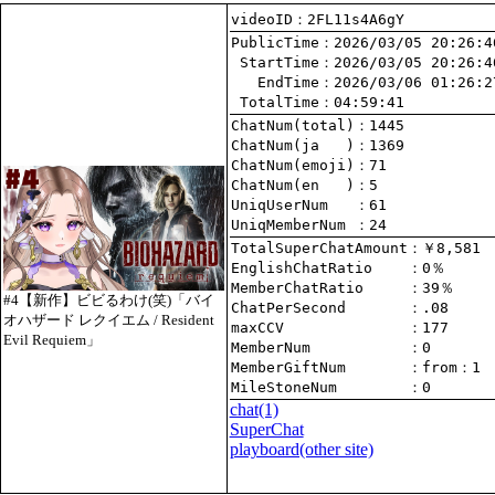
videoID：2FL11s4A6gY
PublicTime
 StartTime
   EndTime
 TotalTime
：04:59:41
ChatNum(total)
ChatNum(ja   )
ChatNum(emoji)
ChatNum(en   )
UniqUserNum   
：61
UniqMemberNum 
：24
TotalSuperChatAmount
EnglishChatRatio    
MemberChatRatio     
#4【新作】ビビるわけ(笑)「バイ
ChatPerSecond       
オハザード レクイエム / Resident
maxCCV              
：177
Evil Requiem」
MemberNum           
：0
MemberGiftNum       
：
from
：1
MileStoneNum        
：0
chat
(1)
SuperChat
playboard(other site)