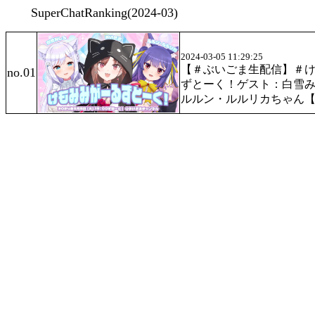
SuperChatRanking
(2024-03)
2024-03-05 11:29:25
【＃ぶいごま生配信】＃
no.
01
ずとーく！ゲスト：白雪
ルルン・ルルリカちゃん【