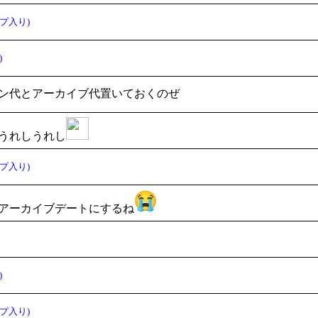
プ入り)
)
ン代とアーカイブ代置いておくのぜ
うれしうれし
プ入り)
アーカイブデートにするね
)
プ入り)