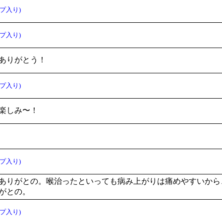
プ入り)
プ入り)
ありがとう！
プ入り)
楽しみ〜！
プ入り)
ありがとの。喉治ったといっても病み上がりは痛めやすいから
がとの。
プ入り)