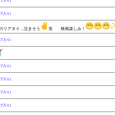
プ入り)
プ入り)
ぶりのリアタイ…泣きそう
笑 映画楽しみ！
プ入り)
プ入り)
プ入り)
プ入り)
プ入り)