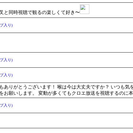
叉と同時視聴で観るの楽しくて好き〜
プ入り)
プ入り)
プ入り)
もありがとうございます！ 喉は今は大丈夫ですか？ いつも気
をお願いします。 変動が多くてもクロエ放送を視聴するのに
プ入り)