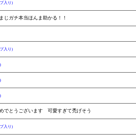
プ入り)
まじガチ本当ほんま助かる！！
プ入り)
)
)
)
めでとうございます 可愛すぎて禿げそう
プ入り)