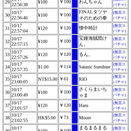
￥100
わんちゃん
29
¥100
22:56:38
パチャ)
FINALタツヤ
10/17
(無言ス
￥100
30
¥100
22:56:46
そのための拳
パチャ)
10/17
(無言ス
￥120
懐中時計
31
¥120
22:57:04
パチャ)
宝鐘海賊団け
10/17
(無言ス
￥100
32
¥100
22:57:15
ん。
パチャ)
10/17
(無言ス
￥120
るん。
33
¥120
22:57:26
パチャ)
10/17
(無言ス
￥114
34
$1.00
Satanic Sunshine
22:57:35
パチャ)
10/17
(無言ス
￥61
35
NT$15.00
RIO
23:00:05
パチャ)
さくらまいち
10/17
(無言ス
￥100
36
¥100
23:00:49
ゃま
パチャ)
10/17
(無言ス
￥120
37
¥120
Haru
23:01:57
パチャ)
10/17
(無言ス
￥73
38
HK$5.00
Moore
23:02:55
パチャ)
まるまるまる
10/17
(無言ス
￥100
39
¥100