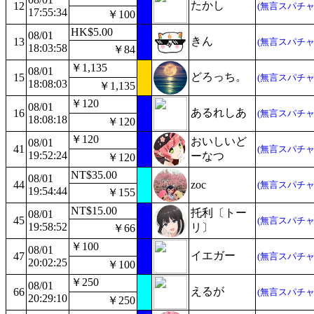
たかし
12
(無言スパチャ
17:55:34
￥100
HK$5.00
08/01
きん
13
(無言スパチャ
18:03:58
￥84
￥1,135
08/01
どろっち。
15
(無言スパチャ
18:08:03
￥1,135
￥120
08/01
あるれしあ
16
(無言スパチャ
18:08:18
￥120
￥120
おいしいど
08/01
41
(無言スパチャ
19:52:24
ーなつ
￥120
NT$35.00
08/01
44
zoc
(無言スパチャ
19:54:44
￥155
NT$15.00
托利〔トー
08/01
45
(無言スパチャ
19:58:52
リ〕
￥66
￥100
08/01
イエガー
47
(無言スパチャ
20:02:25
￥100
￥250
08/01
えるが
66
(無言スパチャ
20:29:10
￥250