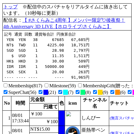
トップ
※配信中のスパチャをリアルタイムに抜き出して
います。（10秒毎に更新）
配信名：
【 #さくらみこ4周年 】メンバー限定💘後夜祭！
4th Anniversary 3D LIVE【ホロライブ/さくらみこ】
記号 通貨 回数 通貨毎合計 円換算合計

 YEN  YEN   38      67685   67,685円

 NT$  TWD   11    4225.00   18,751円

 SGD  SGD    1      28.98    2,797円

   $  USD    1      11.35    1,511円

 HK$  HKD    3      30.00      509円

 IDR  IDR    1   50000.00      449円

 SEK  SEK    1      20.00      263円

Membership(817)
Milestone(59)
MembershipGift(贈
SuperChat(56)
(21)
(7)
(8)
(9)
(6)
元金額
チャンネル
No
時間
色
icon
チャット
名
円建て
￥100
08/01
しんぴー
1
(無言スパチャ
17:33:44
￥100
NT$15.00
亜熱帯ペン
08/01
2
(無言スパチャ