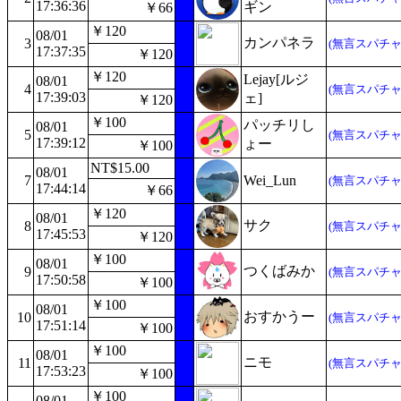
17:36:36
ギン
￥66
￥120
08/01
カンパネラ
3
(無言スパチャ
17:37:35
￥120
￥120
Lejay[ルジ
08/01
4
(無言スパチャ
17:39:03
ェ]
￥120
￥100
パッチリし
08/01
5
(無言スパチャ
17:39:12
ょー
￥100
NT$15.00
08/01
7
Wei_Lun
(無言スパチャ
17:44:14
￥66
￥120
08/01
サク
8
(無言スパチャ
17:45:53
￥120
￥100
08/01
つくばみか
9
(無言スパチャ
17:50:58
￥100
￥100
08/01
おすかうー
10
(無言スパチャ
17:51:14
￥100
￥100
08/01
ニモ
11
(無言スパチャ
17:53:23
￥100
￥100
08/01