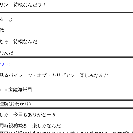
リン！待機なんだワ！
る
よ
代
ちゃ！待機なんだ
なんだ
パチャ)
見るパイレーツ・オブ・カリビアン
楽しみなんだ
me to 宝鐘海賊団
理解(おわかり)
しみ
今日もありがとーぅ
同時視聴続き
楽しみなんだ