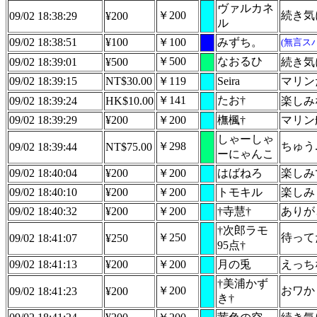
ヴァルカネ
￥200
続き気
09/02 18:38:29
¥200
ル
09/02 18:38:51
¥100
￥100
みずち。
(無言ス
￥500
なおるひ
09/02 18:39:01
¥500
続き気
09/02 18:39:15
NT$30.00
￥119
Seira
マリン
￥141
たお†
09/02 18:39:24
HK$10.00
楽しみ
09/02 18:39:29
¥200
￥200
橅楓†
マリン
しゃーしゃ
￥298
ちゅう
09/02 18:39:44
NT$75.00
ーにゃんこ
09/02 18:40:04
¥200
￥200
はばねろ
楽しみ
09/02 18:40:10
¥200
￥200
トモキル
楽しみ
09/02 18:40:32
¥200
￥200
†寺慧†
ありが
†次郎ラモ
￥250
待って
09/02 18:41:07
¥250
95点†
09/02 18:41:13
¥200
￥200
月の兎
えっち
†美浦かず
￥200
おワか
09/02 18:41:23
¥200
き†