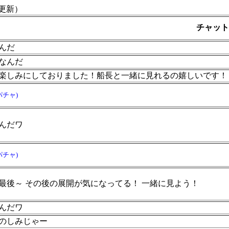
更新）
チャット
んだ
なんだ
楽しみにしておりました！船長と一緒に見れるの嬉しいです！
パチャ)
んだワ
パチャ)
最後～ その後の展開が気になってる！ 一緒に見よう！
んだワ
のしみじゃー