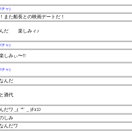
パチャ)
！また船長との映画デートだ！
んだ
楽しみィ♪
パチャ)
楽しみぃ〜!!
パチャ)
なんだ
と酒代
ワ _( ˙꒳​˙ _ )ﾁｮｺﾝ
のしみ
なんだワ