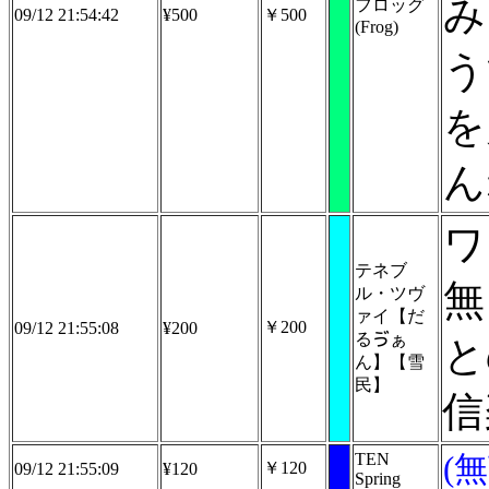
み
フロッグ
09/12 21:54:42
¥500
￥500
(Frog)
う
を
ん
ワ
テネブ
無
ル・ツヴ
ァイ【だ
￥200
09/12 21:55:08
¥200
るゔぁ
と
ん】【雪
民】
信
TEN
(
￥120
09/12 21:55:09
¥120
Spring