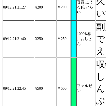
久
香露[こう
￥200
ろ]らいら
09/12 21:21:27
¥200
い
い
副
1000%桜
で
09/12 21:21:40
¥250
￥250
川おじさ
ん
え
収
し
ん
ファルゼ
09/12 21:22:45
¥500
￥500
ン
ぶ