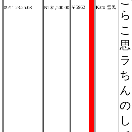
ご
￥5962
Karo-雪民-
09/11 23:25:08
NT$1,500.00
ら
こ
思
ラ
ち
ん
の
し