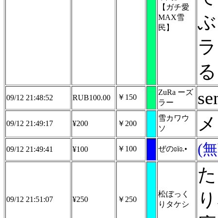
【ガチ愛
ぶ
MAX雪
民】
ラ
る
se
ZuRa ーズ
￥150
09/12 21:48:52
RUB100.00
ラー
メ
雪カワウ
09/12 21:49:17
¥200
￥200
ソ
(
￥100
ぜのʚïɞ.•
09/12 21:49:41
¥100
た
り
松ぼっく
09/12 21:51:07
¥250
￥250
りタケシ