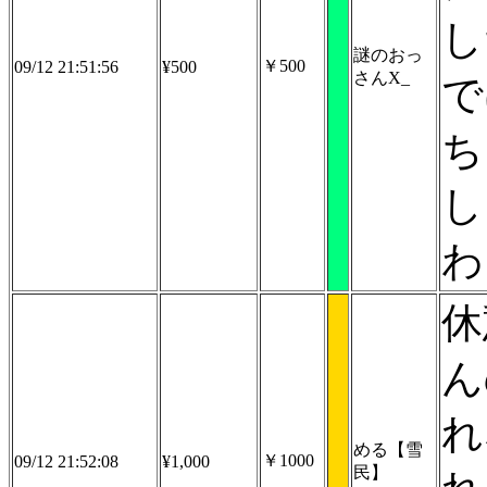
し
謎のおっ
￥500
09/12 21:51:56
¥500
さんX_
で
ち
し
わ
休
ん
れ
める【雪
￥1000
09/12 21:52:08
¥1,000
民】