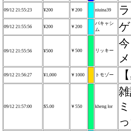
ラ
09/12 21:55:23
¥200
￥200
niuina39
ゲ
バキャシ
09/12 21:55:56
¥200
￥200
ム
今
￥500
リッキー
09/12 21:55:56
¥500
メ
09/12 21:56:27
¥1,000
￥1000
トモゾー
雑
ミ
09/12 21:57:00
$5.00
￥550
kheng lor
っ