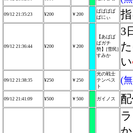
指
ぱぱぱぱ
09/12 21:35:23
¥200
￥200
ぱにぃ
3
【あばば
た
ばガチ
09/12 21:36:44
¥200
￥200
勢】[雪民]
すみか
い
光の戦士
(
09/12 21:38:35
¥250
￥250
テンペス
ト
配
09/12 21:41:09
¥500
￥500
ガイノス
ラ
か