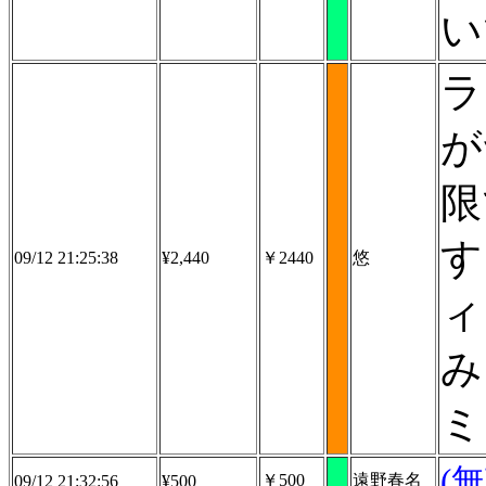
い
ラ
が
限
す
09/12 21:25:38
¥2,440
￥2440
悠
ィ
み
ミ
(
￥500
遠野春名
09/12 21:32:56
¥500