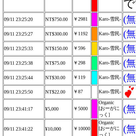
で
(
￥2981
Karo-雪民-
09/11 23:25:20
NT$750.00
(
￥1192
Karo-雪民-
09/11 23:25:27
NT$300.00
(
￥596
Karo-雪民-
09/11 23:25:33
NT$150.00
(
￥298
Karo-雪民-
09/11 23:25:38
NT$75.00
(
￥119
Karo-雪民-
09/11 23:25:44
NT$30.00
￥87
Karo-雪民-
09/11 23:25:50
NT$22.00
Organic
(
[おーがに
￥5000
09/11 23:41:17
¥5,000
っく]
Organic
(
[おーがに
￥10000
09/11 23:41:22
¥10,000
っく]