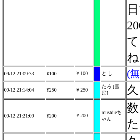
日
2
て
ね
(
￥100
と し
09/12 21:09:33
¥100
久
たろ [雪
09/12 21:14:04
¥250
￥250
民]
数
mustdieち
￥200
09/12 21:21:09
¥200
ゃん
た