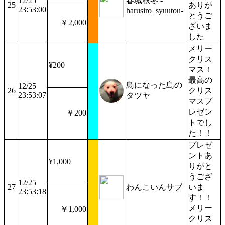
12/25
春城秋冬 -
25
ありが
23:53:00
harusiro_syuutou-
とうご
￥2,000
ざいま
した
メリー
クリス
¥200
マス！
最高の
鳥になった島の
12/25
26
クリス
23:53:07
タツヤ
マスプ
レゼン
￥200
トでし
た！！
プレゼ
ントあ
¥1,000
りがと
うござ
12/25
27
わんこいんサブ
いま
23:53:18
す！！
メリー
￥1,000
クリス