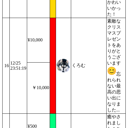
かわい
いかっ
た！
素敵な
クリス
マスプ
レゼン
¥10,000
トをあ
りがと
うござ
12/25
います
くろむ
16
23:51:19
忘
れられ
ない最
￥10,000
高の思
い出に
なりま
した...
癒やさ
れまし
¥500