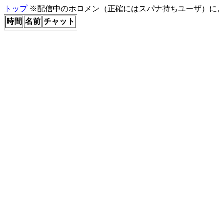
トップ
※配信中のホロメン（正確にはスパナ持ちユーザ）に
時間
名前
チャット