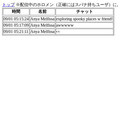
トップ
※配信中のホロメン（正確にはスパナ持ちユーザ）に
時間
名前
チャット
09/01 05:15:24
Anya Melfissa
exploring spooky places w friend!
09/01 05:17:09
Anya Melfissa
awwwww
09/01 05:21:11
Anya Melfissa