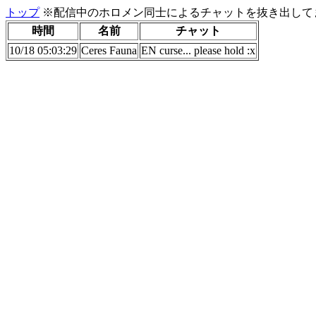
トップ
※配信中のホロメン同士によるチャットを抜き出してま
時間
名前
チャット
10/18 05:03:29
Ceres Fauna
EN curse... please hold :x