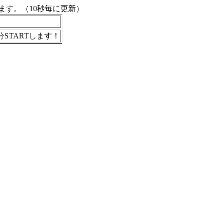
す。（10秒毎に更新）
分STARTします！