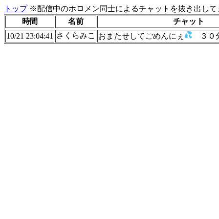
トップ
※配信中のホロメン同士によるチャットを抜き出してま
時間
名前
チャット
さくらみこ
10/21 23:04:41
おまたせしてごめんにぇ
３０