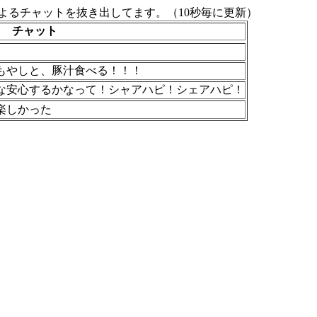
よるチャットを抜き出してます。（10秒毎に更新）
チャット
もやしと、豚汁食べる！！！
な安心するかなって！シャアハピ！シェアハピ！
楽しかった