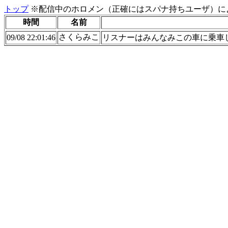
トップ
※配信中のホロメン（正確にはスパナ持ちユーザ）に
時間
名前
さくらみこ
09/08 22:01:46
リスナーはみんなみこの車に乗車している。All the