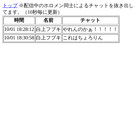
トップ
※配信中のホロメン同士によるチャットを抜き出し
てます。（10秒毎に更新）
時間
名前
チャット
10/01 18:28:12
白上フブキ
やれんのかぁ！！！！！
10/01 18:30:58
白上フブキ
これはちょろりん