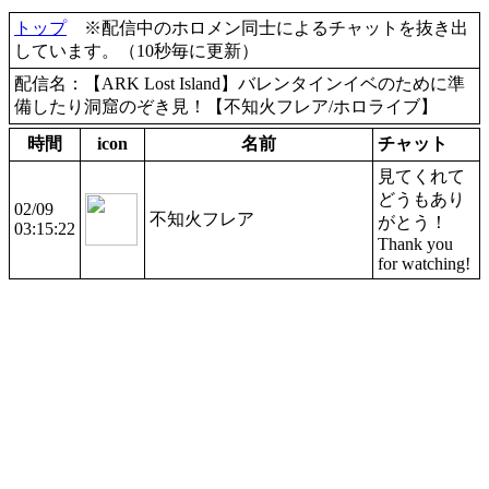
トップ
※配信中のホロメン同士によるチャットを抜き出
しています。（10秒毎に更新）
配信名：【ARK Lost Island】バレンタインイベのために準
備したり洞窟のぞき見！【不知火フレア/ホロライブ】
時間
icon
名前
チャット
見てくれて
どうもあり
02/09
不知火フレア
がとう！
03:15:22
Thank you
for watching!