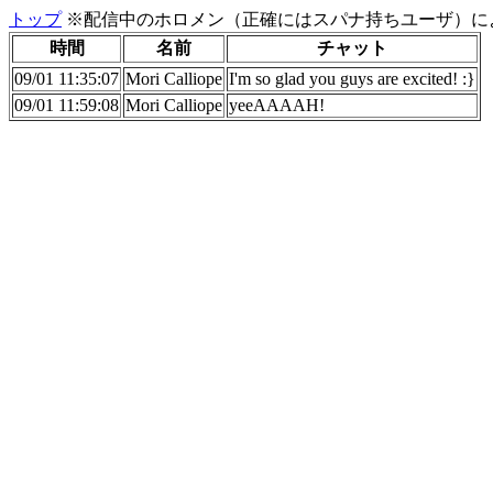
トップ
※配信中のホロメン（正確にはスパナ持ちユーザ）に
時間
名前
チャット
09/01 11:35:07
Mori Calliope
I'm so glad you guys are excited! :}
09/01 11:59:08
Mori Calliope
yeeAAAAH!