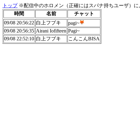
トップ
※配信中のホロメン（正確にはスパナ持ちユーザ）に
時間
名前
チャット
09/08 20:56:22
白上フブキ
pagi~
09/08 20:56:35
Airani Iofifteen
Pagi~
09/08 22:52:10
白上フブキ
こんこんBISA