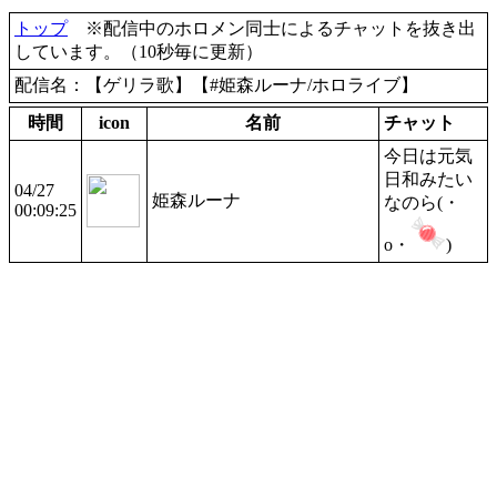
トップ
※配信中のホロメン同士によるチャットを抜き出
しています。（10秒毎に更新）
配信名：【ゲリラ歌】【#姫森ルーナ/ホロライブ】
時間
icon
名前
チャット
今日は元気
日和みたい
04/27
姫森ルーナ
なのら(・
00:09:25
o・
)