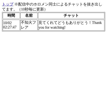
トップ
※配信中のホロメン同士によるチャットを抜き出し
てます。（10秒毎に更新）
時間
名前
チャット
不知火フ
見てくれてどうもありがとう！Thank
10/02
02:27:47
レア
you for watching!