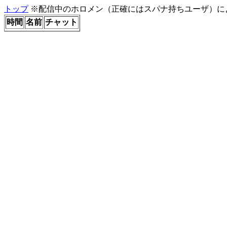
トップ
※配信中のホロメン（正確にはスパナ持ちユーザ）に
時間
名前
チャット