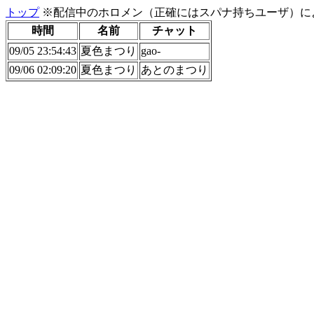
トップ
※配信中のホロメン（正確にはスパナ持ちユーザ）に
時間
名前
チャット
09/05 23:54:43
夏色まつり
gao-
09/06 02:09:20
夏色まつり
あとのまつり