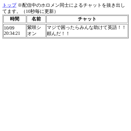
トップ
※配信中のホロメン同士によるチャットを抜き出し
てます。（10秒毎に更新）
時間
名前
チャット
紫咲シ
マジで困ったらみんな助けて英語！！
10/09
20:34:21
オン
頼んだ！！