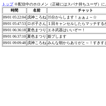
トップ
※配信中のホロメン（正確にはスパナ持ちユーザ）に
時間
名前
チャット
09/01 05:22:04
戌神ころね
35分からします！ぉぁょ～☆
09/01 05:47:53
ロボ子さん
１回キャンセルしたらマッチする
09/01 06:36:18
夏色まつり
エネ武器はいいぞー！
09/01 06:37:10
夏色まつり
姫プします
09/01 09:09:48
戌神ころね
みんな朝からありがと～！すきす