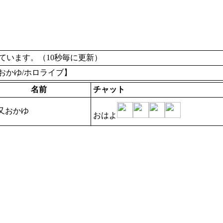
います。（10秒毎に更新）
又おかゆ/ホロライブ】
名前
チャット
又おかゆ
おはよ