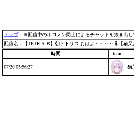
トップ
※配信中のホロメン同士によるチャットを抜き出して
配信名：【TETRIS 99】朝テトリス おはよ～～～～🌞【猫
時間
icon
猫
07/20 05:56:27