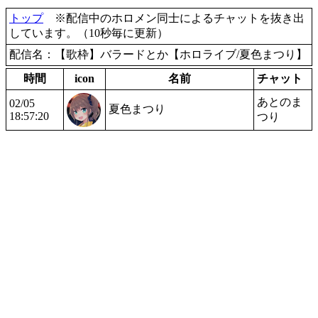
トップ
※配信中のホロメン同士によるチャットを抜き出
しています。（10秒毎に更新）
配信名：【歌枠】バラードとか【ホロライブ/夏色まつり】
時間
icon
名前
チャット
あとのま
02/05
夏色まつり
18:57:20
つり