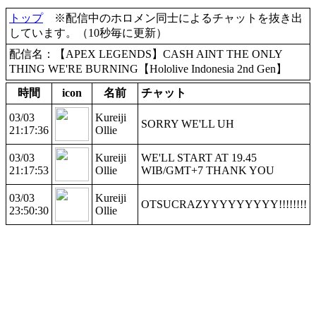
トップ
※配信中のホロメン同士によるチャットを抜き出
しています。（10秒毎に更新）
配信名：【APEX LEGENDS】CASH AINT THE ONLY
THING WE'RE BURNING【Hololive Indonesia 2nd Gen】
時間
icon
名前
チャット
03/03
Kureiji
SORRY WE'LL UH
21:17:36
Ollie
03/03
Kureiji
WE'LL START AT 19.45
21:17:53
Ollie
WIB/GMT+7 THANK YOU
03/03
Kureiji
OTSUCRAZYYYYYYYYY!!!!!!!!
23:50:30
Ollie