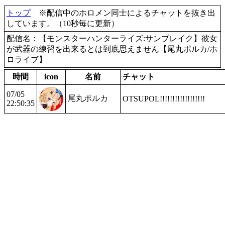
トップ
※配信中のホロメン同士によるチャットを抜き出
しています。（10秒毎に更新）
配信名：【モンスターハンターライズ:サンブレイク】彼女
が武器の練習を出来るとは到底思えません【尾丸ポルカ/ホ
ロライブ】
時間
icon
名前
チャット
07/05
尾丸ポルカ
OTSUPOL!!!!!!!!!!!!!!!!!!
22:50:35