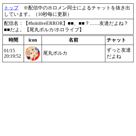
トップ
※配信中のホロメン同士によるチャットを抜き出
しています。（10秒毎に更新）
配信名：【#hololiveERROR】■■、■■？……友達だよね？
■■だよ。【尾丸ポルカ/ホロライブ】
時間
icon
名前
チャット
ずっと友達
01/15
尾丸ポルカ
20:19:52
だよね