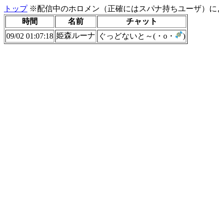
トップ
※配信中のホロメン（正確にはスパナ持ちユーザ）に
時間
名前
チャット
姫森ルーナ
09/02 01:07:18
ぐっどないと～(・o・
)