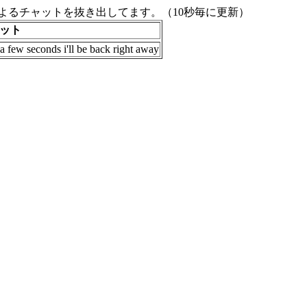
よるチャットを抜き出してます。（10秒毎に更新）
ット
e a few seconds i'll be back right away