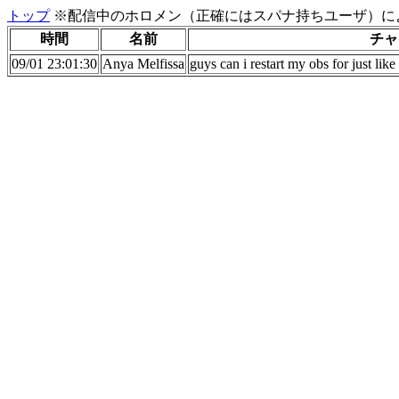
トップ
※配信中のホロメン（正確にはスパナ持ちユーザ）に
時間
名前
チャ
09/01 23:01:30
Anya Melfissa
guys can i restart my obs for just lik