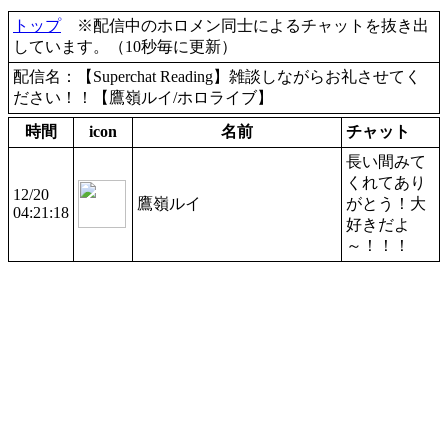
トップ
※配信中のホロメン同士によるチャットを抜き出
しています。（10秒毎に更新）
配信名：【Superchat Reading】雑談しながらお礼させてく
ださい！！【鷹嶺ルイ/ホロライブ】
時間
icon
名前
チャット
長い間みて
くれてあり
12/20
鷹嶺ルイ
がとう！大
04:21:18
好きだよ
～！！！