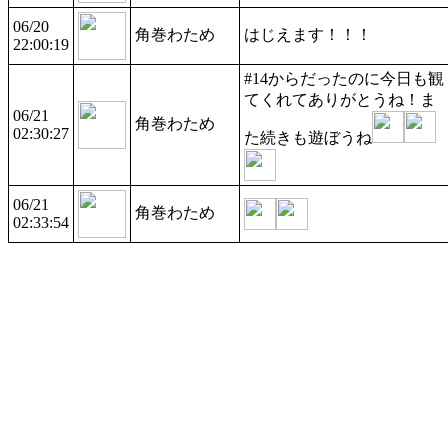
06/20
角巻わため
はじえます！！！
22:00:19
#14からだったのに今日も観
てくれてありがとうね！ま
06/21
角巻わため
02:30:27
た続きも遊ぼうね
06/21
角巻わため
02:33:54