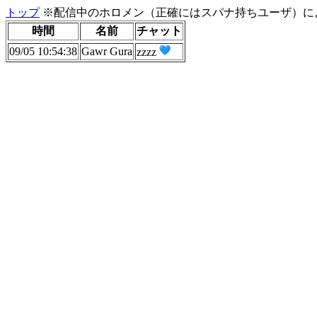
トップ
※配信中のホロメン（正確にはスパナ持ちユーザ）に
時間
名前
チャット
09/05 10:54:38
Gawr Gura
zzzz