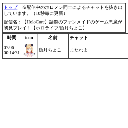
トップ
※配信中のホロメン同士によるチャットを抜き出
しています。（10秒毎に更新）
配信名：【HoloCure】話題のファンメイドのゲーム悪魔が
初見プレイ！【ホロライブ/癒月ちょこ】
時間
icon
名前
チャット
07/06
癒月ちょこ
またれよ
00:14:31